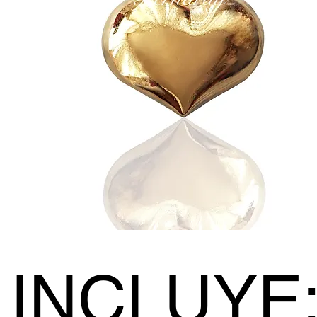
I
NCLUYE