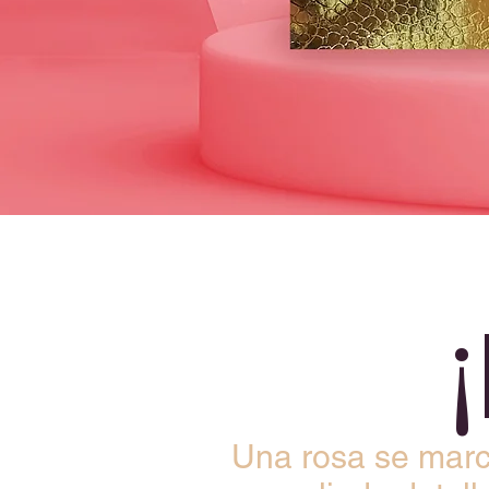
Una rosa se marc