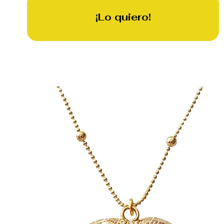
¡Lo quiero!