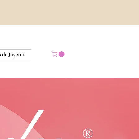
s de Joyeria