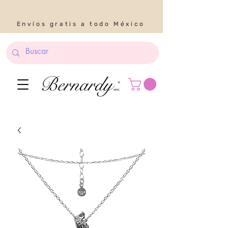
Envíos gratis a todo México