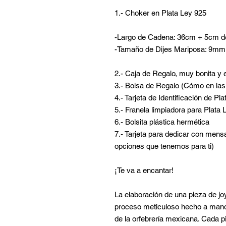
1.- Choker en Plata Ley 925
-Largo de Cadena: 36cm + 5cm d
-Tamaño de Dijes Mariposa: 9mm
2.- Caja de Regalo, muy bonita y 
3.- Bolsa de Regalo (Cómo en las 
4.- Tarjeta de Identificación de Pl
5.- Franela limpiadora para Plata 
6.- Bolsita plástica hermética
7.- Tarjeta para dedicar con mensa
opciones que tenemos para ti)
¡Te va a encantar!
La elaboración de una pieza de jo
proceso meticuloso hecho a mano,
de la orfebrería mexicana. Cada 