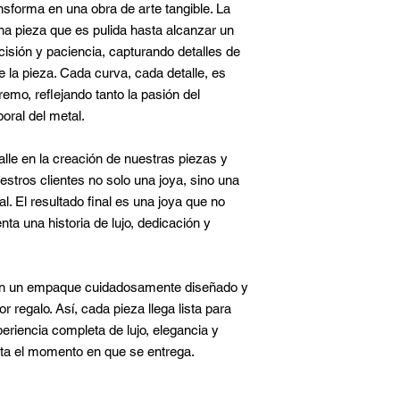
sforma en una obra de arte tangible. La
na pieza que es pulida hasta alcanzar un
cisión y paciencia, capturando detalles de
 la pieza. Cada curva, cada detalle, es
emo, reflejando tanto la pasión del
oral del metal.
lle en la creación de nuestras piezas y
stros clientes no solo una joya, sino una
. El resultado final es una joya que no
ta una historia de lujo, dedicación y
en un empaque cuidadosamente diseñado y
r regalo. Así, cada pieza llega lista para
eriencia completa de lujo, elegancia y
sta el momento en que se entrega.