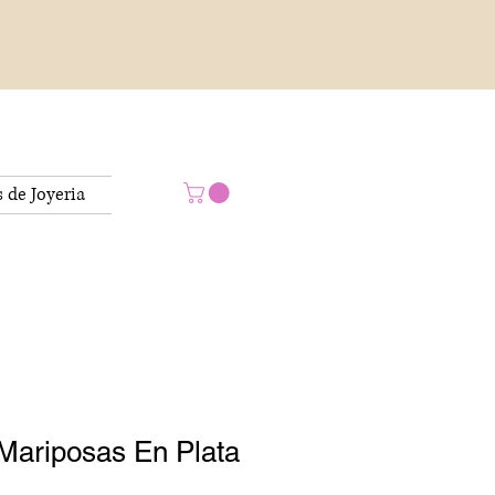
s de Joyeria
Mariposas En Plata