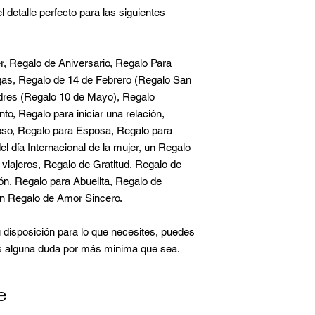
l detalle perfecto para las siguientes
, Regalo de Aniversario, Regalo Para
gas, Regalo de 14 de Febrero (Regalo San
adres (Regalo 10 de Mayo), Regalo
o, Regalo para iniciar una relación,
oso, Regalo para Esposa, Regalo para
l día Internacional de la mujer, un Regalo
viajeros, Regalo de Gratitud, Regalo de
n, Regalo para Abuelita, Regalo de
n Regalo de Amor Sincero.
 disposición para lo que necesites, puedes
es alguna duda por más minima que sea.
e