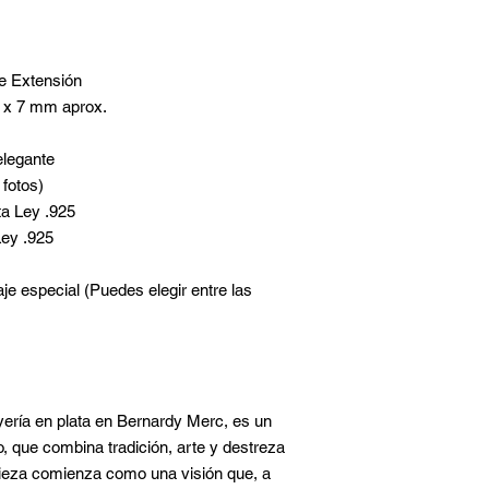
e Extensión
 x 7 mm aprox.
elegante
fotos)
ata Ley .925
Ley .925
je especial (Puedes elegir entre las
yería en plata en Bernardy Merc, es un
 que combina tradición, arte y destreza
pieza comienza como una visión que, a