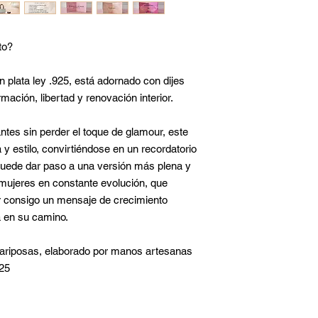
to?
 plata ley .925, está adornado con dijes
ación, libertad y renovación interior.
ntes sin perder el toque de glamour, este
a y estilo, convirtiéndose en un recordatorio
uede dar paso a una versión más plena y
 mujeres en constante evolución, que
var consigo un mensaje de crecimiento
a en su camino.
ariposas, elaborado por manos artesanas
925