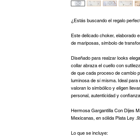
¿Estás buscando el regalo perfec
Este delicado choker, elaborado en
de mariposas, símbolo de transform
Diseñado para realzar looks elega
collar abraza el cuello con sutilez
de que cada proceso de cambio p
luminosa de sí misma. Ideal para
valoran lo simbólico y eligen lle
personal, autenticidad y confianz
Hermosa Gargantilla Con Dijes M
Mexicanas, en sólida Plata Ley .
Lo que se incluye: