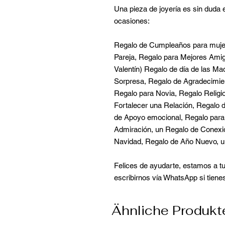
Una pieza de joyería es sin duda e
ocasiones:
Regalo de Cumpleaños para mujer
Pareja, Regalo para Mejores Ami
Valentín) Regalo de día de las M
Sorpresa, Regalo de Agradecimient
Regalo para Novia, Regalo Religi
Fortalecer una Relación, Regalo de
de Apoyo emocional, Regalo para 
Admiración, un Regalo de Conexió
Navidad, Regalo de Año Nuevo, u
Felices de ayudarte, estamos a tu
escribirnos vía WhatsApp si tien
Ähnliche Produkt