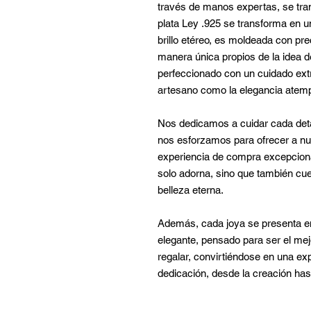
través de manos expertas, se tran
plata Ley .925 se transforma en u
brillo etéreo, es moldeada con pre
manera única propios de la idea de
perfeccionado con un cuidado extr
artesano como la elegancia atemp
Nos dedicamos a cuidar cada deta
nos esforzamos para ofrecer a nue
experiencia de compra excepcional
solo adorna, sino que también cuen
belleza eterna.
Además, cada joya se presenta 
elegante, pensado para ser el mejo
regalar, convirtiéndose en una exp
dedicación, desde la creación ha