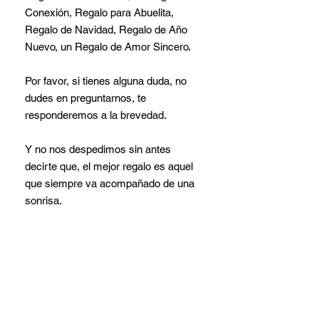
Conexión, Regalo para Abuelita,
Regalo de Navidad, Regalo de Año
Nuevo, un Regalo de Amor Sincero.
Por favor, si tienes alguna duda, no
dudes en preguntarnos, te
responderemos a la brevedad.
Y no nos despedimos sin antes
decirte que, el mejor regalo es aquel
que siempre va acompañado de una
sonrisa.
Felices de ayudarte, estamos a tu
disposición, para lo que necesites.
Garantía del vendedor: 30 días