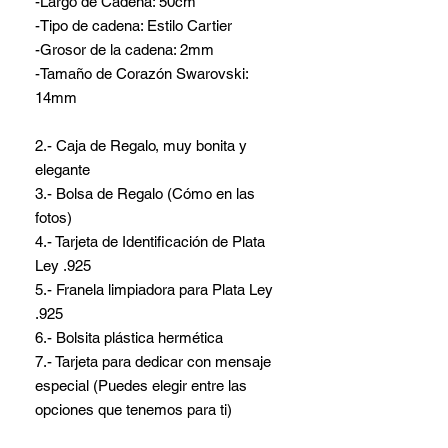
-Largo de Cadena: 50cm
-Tipo de cadena: Estilo Cartier
-Grosor de la cadena: 2mm
-Tamaño de Corazón Swarovski:
14mm
2.- Caja de Regalo, muy bonita y
elegante
3.- Bolsa de Regalo (Cómo en las
fotos)
4.- Tarjeta de Identificación de Plata
Ley .925
5.- Franela limpiadora para Plata Ley
.925
6.- Bolsita plástica hermética
7.- Tarjeta para dedicar con mensaje
especial (Puedes elegir entre las
opciones que tenemos para ti)