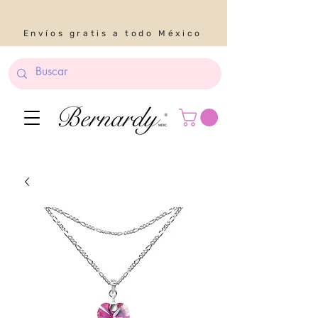
Envíos gratis a todo México