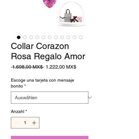
Collar Corazon
Rosa Regalo Amor
Standardpreis
Sale-
 1.698,00 MX$ 
1.222,00 MX$
Preis
Escoge una tarjeta con mensaje
bonito
*
Anzahl
*