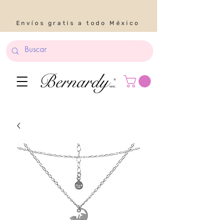
Envíos gratis a todo México