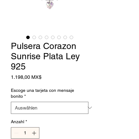
Pulsera Corazon
Sunrise Plata Ley
925
Preis
1.198,00 MX$
Escoge una tarjeta con mensaje
bonito
*
Anzahl
*