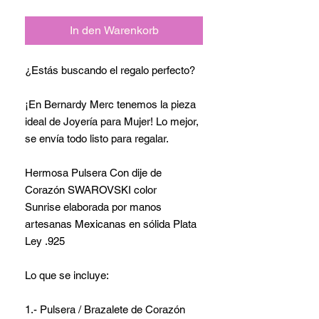
In den Warenkorb
¿Estás buscando el regalo perfecto?
¡En Bernardy Merc tenemos la pieza
ideal de Joyería para Mujer! Lo mejor,
se envía todo listo para regalar.
Hermosa Pulsera Con dije de
Corazón SWAROVSKI color
Sunrise elaborada por manos
artesanas Mexicanas en sólida Plata
Ley .925
Lo que se incluye:
1.- Pulsera / Brazalete de Corazón