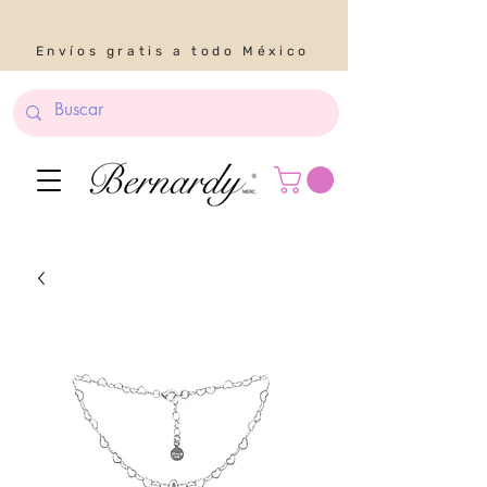
Envíos gratis a todo México