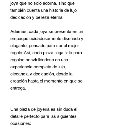
joya que no solo adorna, sino que
también cuenta una historia de lujo,
dedicación y belleza eterna.
Además, cada joya se presenta en un
empaque cuidadosamente diseñado y
elegante, pensado para ser el mejor
regalo. Así, cada pieza llega lista para
regalar, convirtiéndose en una
experiencia completa de lujo,
elegancia y dedicación, desde la
creación hasta el momento en que se
entrega.
Una pieza de joyería es sin duda el
detalle perfecto para las siguientes
ocasiones: