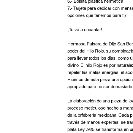
6.- Bolsita plástica hermética
7.- Tarjeta para dedicar con mensa
opciones que tenemos para ti)
¡Te va a encantar!
Hermosa Pulsera de Dije San Beni
poder del Hilo Rojo, su combinació
para llevar todos los días, como 
divino. El hilo Rojo es por natural
repeler las malas energías, el acce
Hicimos de esta pieza una opción 
apropiado para no ser demasiado os
La elaboración de una pieza de jo
proceso meticuloso hecho a mano,
de la orfebrería mexicana. Cada 
través de manos expertas, se tran
plata Ley .925 se transforma en u