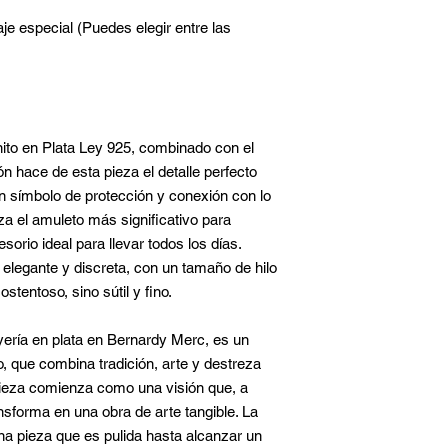
je especial (Puedes elegir entre las
to en Plata Ley 925, combinado con el
n hace de esta pieza el detalle perfecto
un símbolo de protección y conexión con lo
eza el amuleto más significativo para
sorio ideal para llevar todos los días.
elegante y discreta, con un tamaño de hilo
tentoso, sino sútil y fino.
yería en plata en Bernardy Merc, es un
 que combina tradición, arte y destreza
pieza comienza como una visión que, a
sforma en una obra de arte tangible. La
na pieza que es pulida hasta alcanzar un