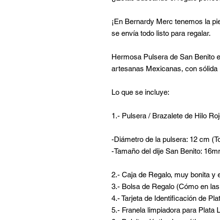
¡En Bernardy Merc tenemos la piez
se envía todo listo para regalar.
Hermosa Pulsera de San Benito e
artesanas Mexicanas, con sólida 
Lo que se incluye:
1.- Pulsera / Brazalete de Hilo Ro
-Diámetro de la pulsera: 12 cm (T
-Tamaño del dije San Benito: 1
2.- Caja de Regalo, muy bonita y 
3.- Bolsa de Regalo (Cómo en las 
4.- Tarjeta de Identificación de Pl
5.- Franela limpiadora para Plata 