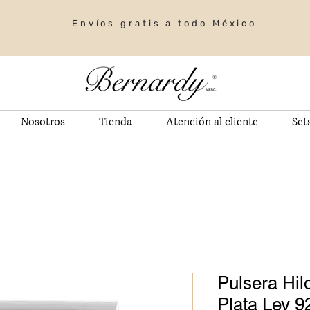
Envíos gratis a todo México
Nosotros
Tienda
Atención al cliente
Set
Pulsera Hil
Plata Ley 9