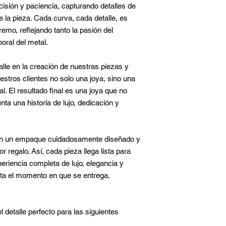
cisión y paciencia, capturando detalles de
 la pieza. Cada curva, cada detalle, es
emo, reflejando tanto la pasión del
oral del metal.
lle en la creación de nuestras piezas y
stros clientes no solo una joya, sino una
. El resultado final es una joya que no
ta una historia de lujo, dedicación y
en un empaque cuidadosamente diseñado y
r regalo. Así, cada pieza llega lista para
eriencia completa de lujo, elegancia y
sta el momento en que se entrega.
l detalle perfecto para las siguientes