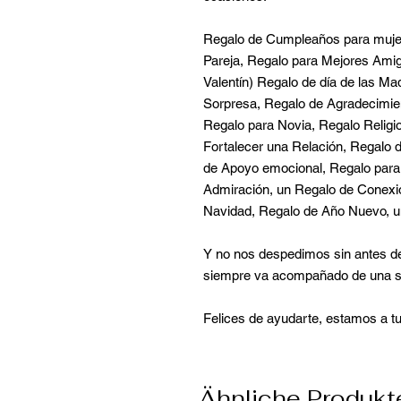
Regalo de Cumpleaños para mujer
Pareja, Regalo para Mejores Ami
Valentín) Regalo de día de las M
Sorpresa, Regalo de Agradecimient
Regalo para Novia, Regalo Religi
Fortalecer una Relación, Regalo de
de Apoyo emocional, Regalo para 
Admiración, un Regalo de Conexió
Navidad, Regalo de Año Nuevo, u
Y no nos despedimos sin antes dec
siempre va acompañado de una s
Felices de ayudarte, estamos a tu
Ähnliche Produkt