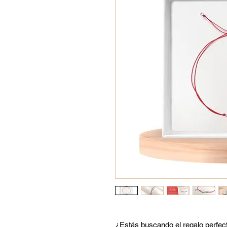
¿Estás buscando el regalo perfec