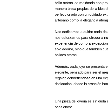
brillo etéreo, es moldeada con pre
manera única propios de la idea de
perfeccionado con un cuidado extr
artesano como la elegancia atemp
Nos dedicamos a cuidar cada deta
nos esforzamos para ofrecer a nue
experiencia de compra excepcional
solo adorna, sino que también cuen
belleza eterna.
Además, cada joya se presenta 
elegante, pensado para ser el mejo
regalar, convirtiéndose en una exp
dedicación, desde la creación ha
Una pieza de joyería es sin duda e
ocasiones: