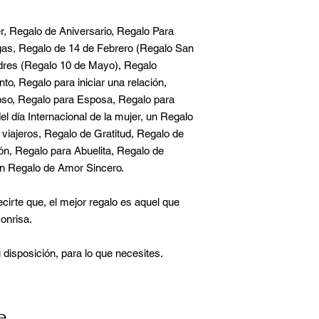
, Regalo de Aniversario, Regalo Para
gas, Regalo de 14 de Febrero (Regalo San
adres (Regalo 10 de Mayo), Regalo
o, Regalo para iniciar una relación,
oso, Regalo para Esposa, Regalo para
l día Internacional de la mujer, un Regalo
viajeros, Regalo de Gratitud, Regalo de
n, Regalo para Abuelita, Regalo de
n Regalo de Amor Sincero.
irte que, el mejor regalo es aquel que
onrisa.
 disposición, para lo que necesites.
e