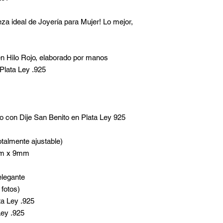
a ideal de Joyería para Mujer! Lo mejor,
n Hilo Rojo, elaborado por manos
Plata Ley .925
jo con Dije San Benito en Plata Ley 925
otalmente ajustable)
6mm x 9mm
elegante
fotos)
ata Ley .925
Ley .925