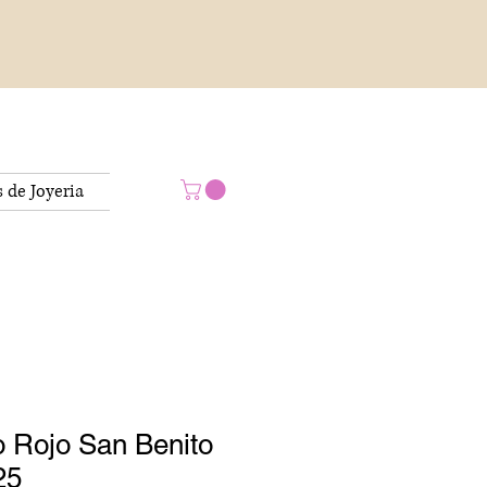
s de Joyeria
o Rojo San Benito
25