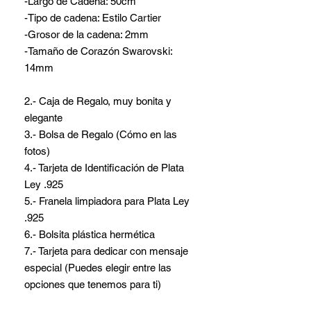
-Largo de Cadena: 50cm
-Tipo de cadena: Estilo Cartier
-Grosor de la cadena: 2mm
-Tamaño de Corazón Swarovski:
14mm
2.- Caja de Regalo, muy bonita y
elegante
3.- Bolsa de Regalo (Cómo en las
fotos)
4.- Tarjeta de Identificación de Plata
Ley .925
5.- Franela limpiadora para Plata Ley
.925
6.- Bolsita plástica hermética
7.- Tarjeta para dedicar con mensaje
especial (Puedes elegir entre las
opciones que tenemos para ti)