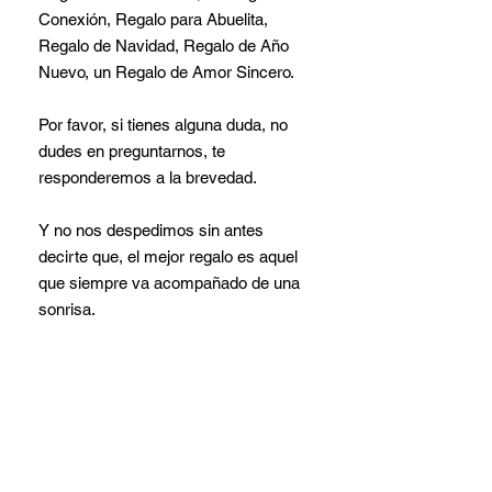
Conexión, Regalo para Abuelita,
Regalo de Navidad, Regalo de Año
Nuevo, un Regalo de Amor Sincero.
Por favor, si tienes alguna duda, no
dudes en preguntarnos, te
responderemos a la brevedad.
Y no nos despedimos sin antes
decirte que, el mejor regalo es aquel
que siempre va acompañado de una
sonrisa.
Felices de ayudarte, estamos a tu
disposición, para lo que necesites.
Garantía del vendedor: 30 días