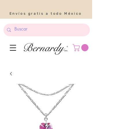
Envíos gratis a todo México