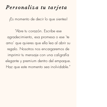
Personaliza tu tarjeta
¡Es momento de decir lo que sientes!
"Abre tu corazón. Escribe ese
agradecimiento, esa promesa o ese 'te
amo' que quieres que ella lea al abrir su
regalo. Nosotros nos encargaremos de
imprimir tu mensaje con una caligrafía
elegante y premium dentro del empaque.
Haz que este momento sea inolvidable.”