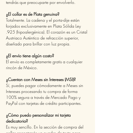
tendrás que preocuparte por envolverlo.
¿El collar es de Plata genuina?
Totalmente. La cadena y el porta-dije están
forjados exclusivamente en Plata Sólida Ley
.925 (hipoalergénica). El corazón es un Cristal
Austriaco Auténtico de refracción superior,
diseñado para brillar con luz propia.
¿El envío tiene algún costo?
El envío es completamente gratis a cualquier
rincón de México.
¿Cuentan con Meses sin Intereses (MSI)?
Sí, puedes pagar cómodamente a Meses sin
Intereses procesando tu compra de forma
100% segura a través de Mercado Pago y
PayPal con tarjetas de crédito participantes.
¿Cómo puedo personalizar mi tarjeta
dedicatoria?
Es muy sencillo. En la sección de compra del
collar encontrarás un cuadro de texto para