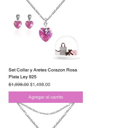
Set Collar y Aretes Corazon Rosa
Plata Ley 925
Precio
Precio de oferta
$1,998.00
$1,498.00
Agregar al carrito