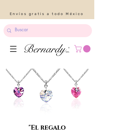
Envíos gratis a todo México
"El regalo