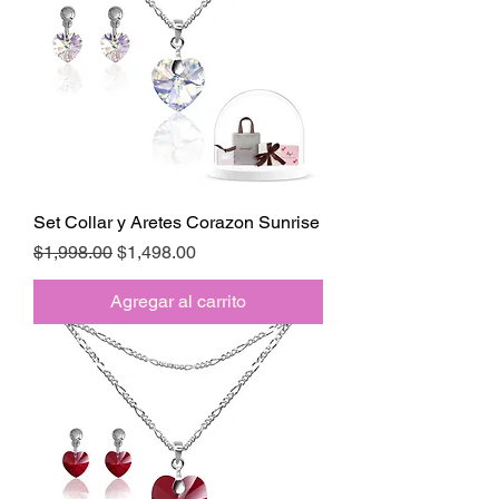
Set Collar y Aretes Corazon Sunrise
Precio
Precio de oferta
$1,998.00
$1,498.00
Agregar al carrito