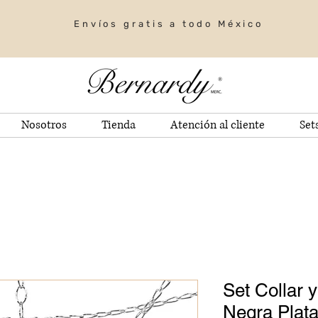
Envíos gratis a todo México
Nosotros
Tienda
Atención al cliente
Set
Set Collar 
Negra Plata