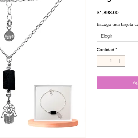
Precio
$1,898.00
Escoge una tarjeta c
Elegir
Cantidad
*
Ag