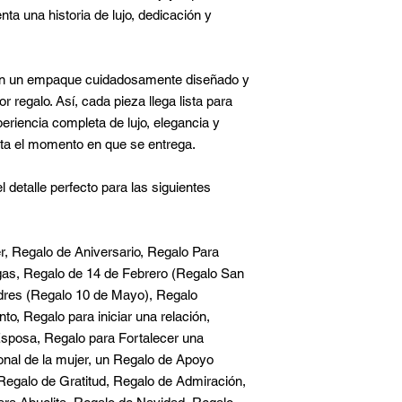
ta una historia de lujo, dedicación y
en un empaque cuidadosamente diseñado y
r regalo. Así, cada pieza llega lista para
eriencia completa de lujo, elegancia y
sta el momento en que se entrega.
l detalle perfecto para las siguientes
, Regalo de Aniversario, Regalo Para
gas, Regalo de 14 de Febrero (Regalo San
adres (Regalo 10 de Mayo), Regalo
o, Regalo para iniciar una relación,
sposa, Regalo para Fortalecer una
ional de la mujer, un Regalo de Apoyo
Regalo de Gratitud, Regalo de Admiración,