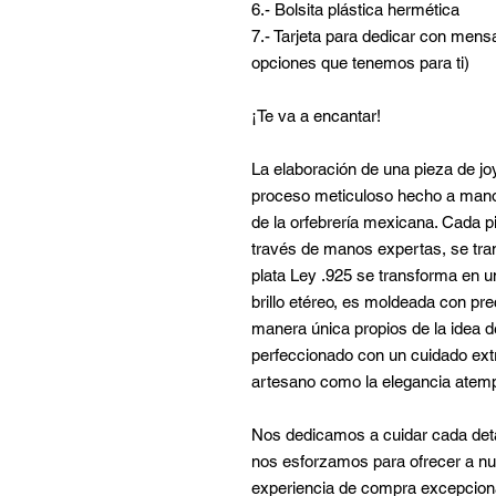
6.- Bolsita plástica hermética
7.- Tarjeta para dedicar con mensa
opciones que tenemos para ti)
¡Te va a encantar!
La elaboración de una pieza de jo
proceso meticuloso hecho a mano,
de la orfebrería mexicana. Cada 
través de manos expertas, se tran
plata Ley .925 se transforma en u
brillo etéreo, es moldeada con pre
manera única propios de la idea de
perfeccionado con un cuidado extr
artesano como la elegancia atemp
Nos dedicamos a cuidar cada deta
nos esforzamos para ofrecer a nue
experiencia de compra excepcional