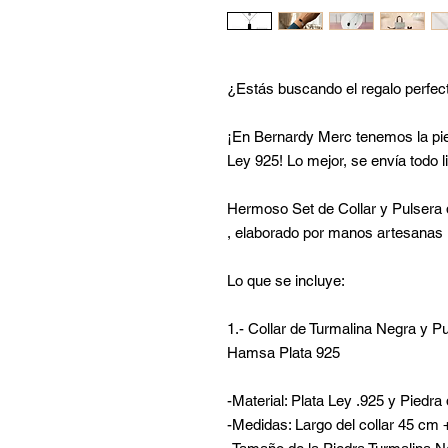
¿Estás buscando el regalo perfec
¡En Bernardy Merc tenemos la pie
Ley 925! Lo mejor, se envía todo li
Hermoso Set de Collar y Pulsera
, elaborado por manos artesanas 
Lo que se incluye:
1.- Collar de Turmalina Negra y P
Hamsa Plata 925
-Material: Plata Ley .925 y Piedr
-Medidas: Largo del collar 45 cm 