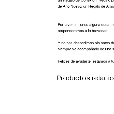
un Regalo de Conexión, Regalo pa
de Año Nuevo, un Regalo de Amor
Por favor, si tienes alguna duda, 
responderemos a la brevedad.
Y no nos despedimos sin antes dec
siempre va acompañado de una s
Felices de ayudarte, estamos a tu
Productos relaci