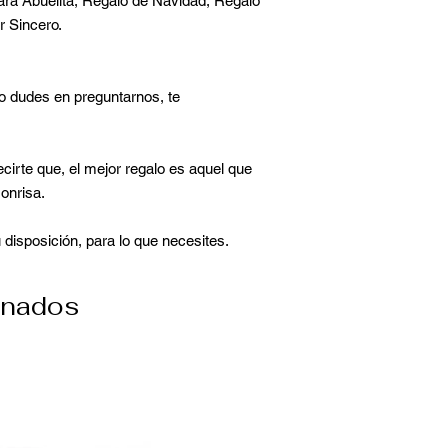
ra Abuelita, Regalo de Navidad, Regalo
 Sincero.
no dudes en preguntarnos, te
irte que, el mejor regalo es aquel que
onrisa.
 disposición, para lo que necesites.
onados