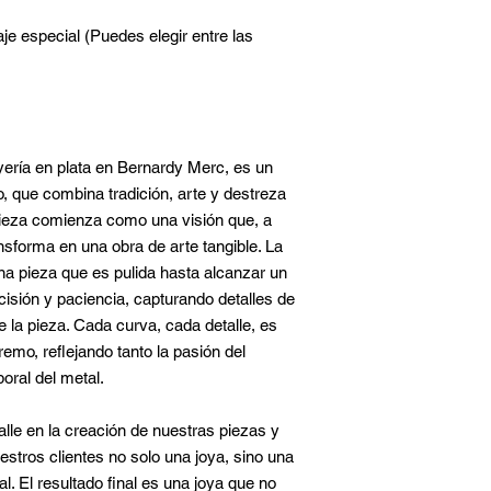
je especial (Puedes elegir entre las
yería en plata en Bernardy Merc, es un
 que combina tradición, arte y destreza
pieza comienza como una visión que, a
sforma en una obra de arte tangible. La
na pieza que es pulida hasta alcanzar un
cisión y paciencia, capturando detalles de
 la pieza. Cada curva, cada detalle, es
emo, reflejando tanto la pasión del
oral del metal.
lle en la creación de nuestras piezas y
stros clientes no solo una joya, sino una
. El resultado final es una joya que no