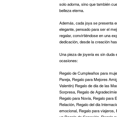
solo adorna, sino que también cuen
belleza eterna.
Además, cada joya se presenta 
elegante, pensado para ser el mejo
regalar, convirtiéndose en una exp
dedicación, desde la creación ha
Una pieza de joyería es sin duda e
ocasiones:
Regalo de Cumpleaños para mujer
Pareja, Regalo para Mejores Ami
Valentín) Regalo de día de las M
Sorpresa, Regalo de Agradecimient
Regalo para Novia, Regalo para E
Relación, Regalo del día Internac
emocional, Regalo para viajeros, 