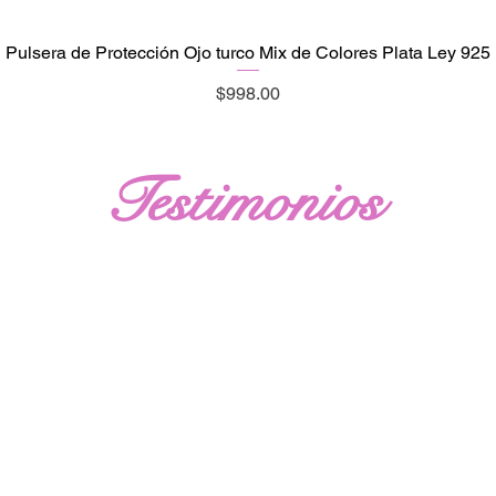
Pulsera de Protección Ojo turco Mix de Colores Plata Ley 925
Vista rápida
Precio
$998.00
Testimonios