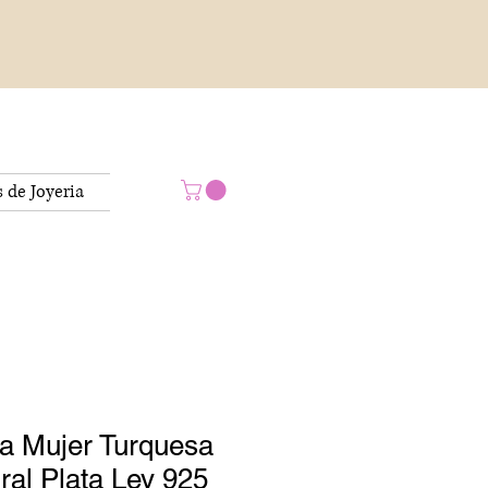
s de Joyeria
ra Mujer Turquesa
ral Plata Ley 925