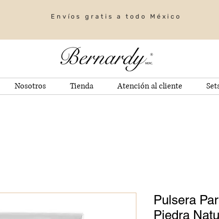
Envíos gratis a todo México
Nosotros
Tienda
Atención al cliente
Set
Pulsera Pa
Piedra Natu