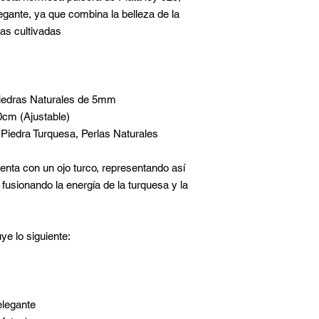
legante, ya que combina la belleza de la
las cultivadas
iedras Naturales de 5mm
cm (Ajustable)
iedra Turquesa, Perlas Naturales
nta con un ojo turco, representando así
, fusionando la energía de la turquesa y la
uye lo siguiente:
elegante