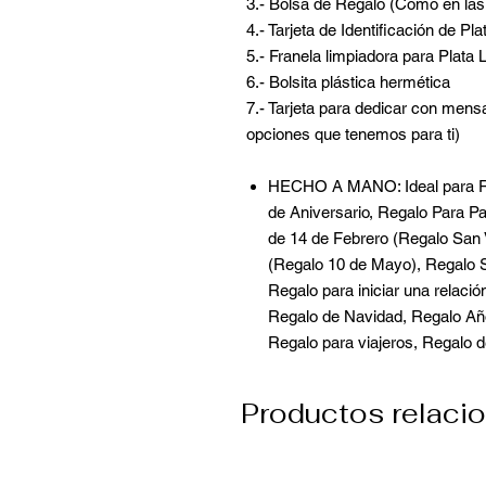
3.- Bolsa de Regalo (Cómo en las 
4.- Tarjeta de Identificación de Pl
5.- Franela limpiadora para Plata 
6.- Bolsita plástica hermética
7.- Tarjeta para dedicar con mensa
opciones que tenemos para ti)
HECHO A MANO: Ideal para Re
de Aniversario, Regalo Para P
de 14 de Febrero (Regalo San 
(Regalo 10 de Mayo), Regalo 
Regalo para iniciar una relaci
Regalo de Navidad, Regalo Añ
Regalo para viajeros, Regalo d
Productos relaci