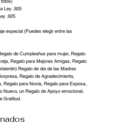
fotos)
ata Ley .925
Ley .925
je especial (Puedes elegir entre las
galo de Cumpleaños para mujer, Regalo
areja, Regalo para Mejores Amigas, Regalo
Valentín) Regalo de día de las Madres
Sorpresa, Regalo de Agradecimiento,
ón, Regalo para Novia, Regalo para Esposa,
o Nuevo, un Regalo de Apoyo emocional,
e Gratitud.
onados