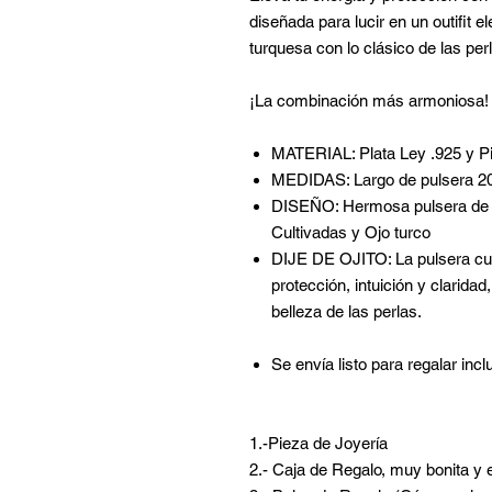
diseñada para lucir en un outifit e
turquesa con lo clásico de las per
¡La combinación más armoniosa!
MATERIAL: Plata Ley .925 y P
MEDIDAS: Largo de pulsera 20
DISEÑO: Hermosa pulsera de P
Cultivadas y Ojo turco
DIJE DE OJITO: La pulsera cue
protección, intuición y claridad
belleza de las perlas.
Se envía listo para regalar incl
1.-Pieza de Joyería
2.- Caja de Regalo, muy bonita y 