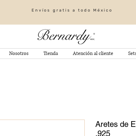
Envíos gratis a todo México
Nosotros
Tienda
Atención al cliente
Set
Aretes de E
.925