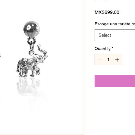
Price
MX$699.00
Escoge una tarjeta c
Select
Quantity
*