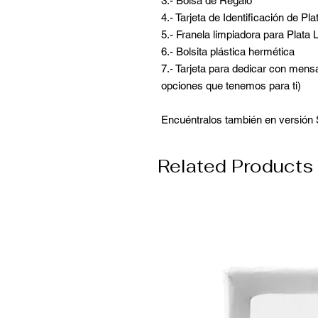
3.- Bolsa de Regalo
4.- Tarjeta de Identificación de Pl
5.- Franela limpiadora para Plata 
6.- Bolsita plástica hermética
7.- Tarjeta para dedicar con mensa
opciones que tenemos para ti)
Encuéntralos también en versión 
Related Products