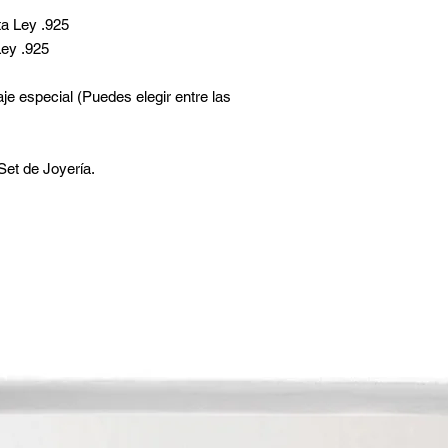
ata Ley .925
Ley .925
je especial (Puedes elegir entre las
Set de Joyería.