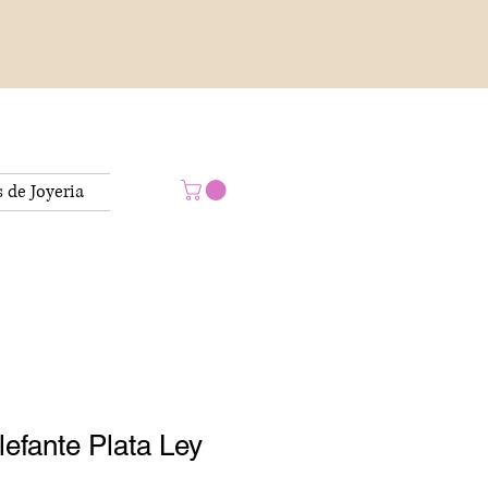
s de Joyeria
lefante Plata Ley