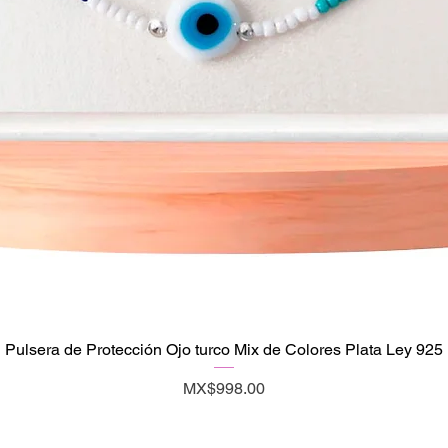
Pulsera de Protección Ojo turco Mix de Colores Plata Ley 925
Quick View
Price
MX$998.00