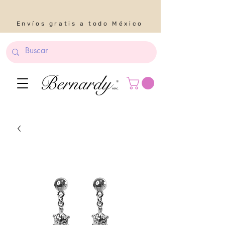
Envíos gratis a todo México