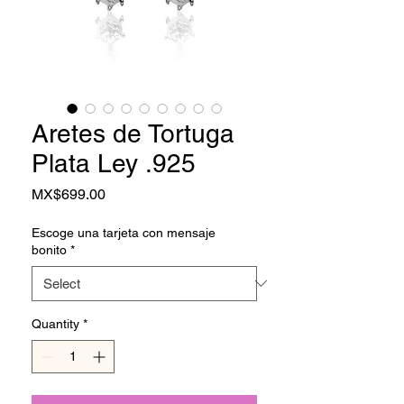
Aretes de Tortuga
Plata Ley .925
Price
MX$699.00
Escoge una tarjeta con mensaje
bonito
*
Quantity
*