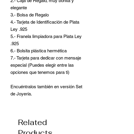
2.- Caja de Regalo, muy bonita y
elegante
3.- Bolsa de Regalo
4.- Tarjeta de Identificación de Plata
Ley .925
5.- Franela limpiadora para Plata Ley
.925
6.- Bolsita plástica hermética
7.- Tarjeta para dedicar con mensaje
especial (Puedes elegir entre las
opciones que tenemos para ti)
Encuéntralos también en versión Set
de Joyería.
Related
Products