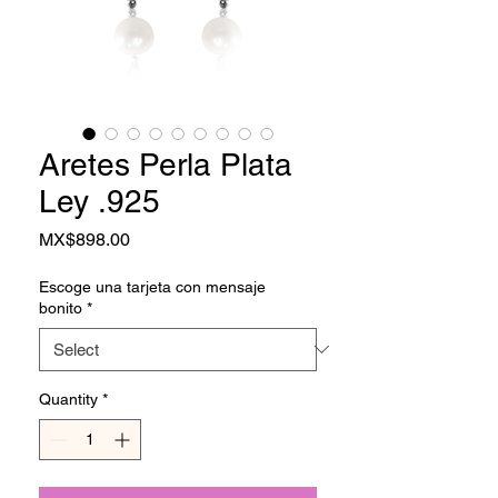
Aretes Perla Plata
Ley .925
Price
MX$898.00
Escoge una tarjeta con mensaje
bonito
*
Quantity
*