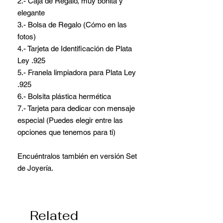
2.- Caja de Regalo, muy bonita y
elegante
3.- Bolsa de Regalo (Cómo en las
fotos)
4.- Tarjeta de Identificación de Plata
Ley .925
5.- Franela limpiadora para Plata Ley
.925
6.- Bolsita plástica hermética
7.- Tarjeta para dedicar con mensaje
especial (Puedes elegir entre las
opciones que tenemos para ti)
Encuéntralos también en versión Set
de Joyería.
Related