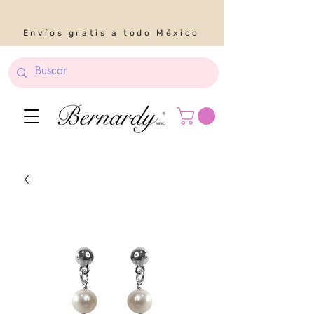
Envíos gratis a todo México